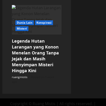
Dunia Lain
Konspirasi
Misteri
Legenda Hutan
Larangan yang Konon
Menelan Orang Tanpa
Jejak dan Masih
Menyimpan Misteri
Hingga Kini
ruangmistis
Posted on 1 week
ago
Copyright © Ruang Mistis | All rights reserved.
|