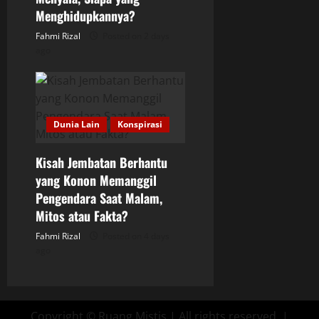
Menghidupkannya?
Fahmi Rizal
Posted on 2 days
ago
Dunia Lain
Konspirasi
Kisah Jembatan Berhantu
yang Konon Memanggil
Pengendara Saat Malam,
Mitos atau Fakta?
Fahmi Rizal
Posted on 4 days
ago
Copyright © Ruang Mistis | All rights reserved.
|