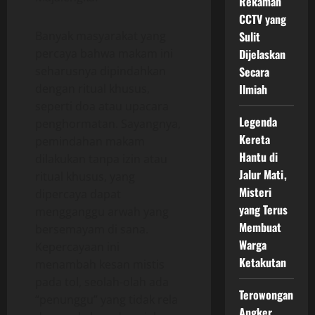
Rekaman
CCTV yang
Banyak masyarakat yang
Sulit
percaya bahwa makam ini
Dijelaskan
seharusnya dipindahkan
Secara
dengan ritual khusus,
Ilmiah
seperti doa atau upacara
Legenda
penghormatan. Sayangnya,
Kereta
pemindahan makam
Hantu di
dilakukan tanpa izin atau
Jalur Mati,
ritual khusus, yang
Misteri
dipercaya dapat
yang Terus
mengganggu arwah yang
Membuat
bersemayam di sana.
Warga
Kepercayaan ini
Ketakutan
menambah kesan mistis
pada tol, seolah-olah ada
Terowongan
“penunggu” yang tidak rela
Angker